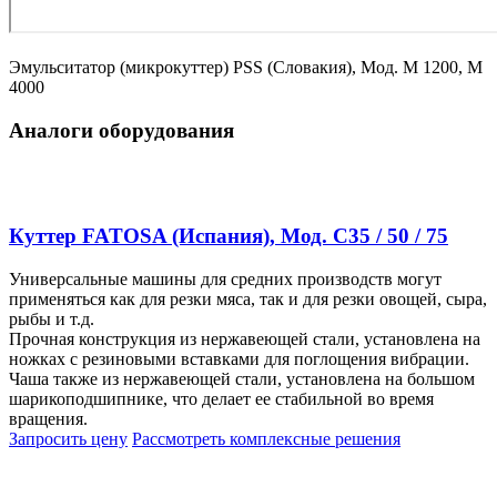
Эмульситатор (микрокуттер) PSS (Словакия), Мод. М 1200, M
4000
Аналоги оборудования
Куттер FATOSA (Испания), Мод. C35 / 50 / 75
Универсальные машины для средних производств могут
применяться как для резки мяса, так и для резки овощей, сыра,
рыбы и т.д.
Прочная конструкция из нержавеющей стали, установлена на
ножках с резиновыми вставками для поглощения вибрации.
Чаша также из нержавеющей стали, установлена на большом
шарикоподшипнике, что делает ее стабильной во время
вращения.
Запросить цену
Рассмотреть
комплексные решения