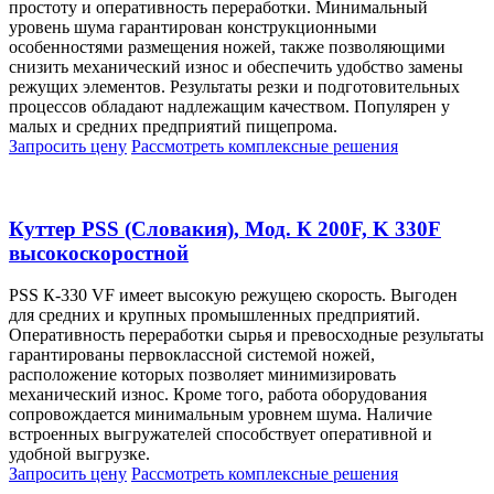
простоту и оперативность переработки. Минимальный
уровень шума гарантирован конструкционными
особенностями размещения ножей, также позволяющими
снизить механический износ и обеспечить удобство замены
режущих элементов. Результаты резки и подготовительных
процессов обладают надлежащим качеством. Популярен у
малых и средних предприятий пищепрома.
Запросить цену
Рассмотреть
комплексные решения
Куттер PSS (Словакия), Мод. К 200F, K 330F
высокоскоростной
PSS К-330 VF имеет высокую режущею скорость. Выгоден
для средних и крупных промышленных предприятий.
Оперативность переработки сырья и превосходные результаты
гарантированы первоклассной системой ножей,
расположение которых позволяет минимизировать
механический износ. Кроме того, работа оборудования
сопровождается минимальным уровнем шума. Наличие
встроенных выгружателей способствует оперативной и
удобной выгрузке.
Запросить цену
Рассмотреть
комплексные решения