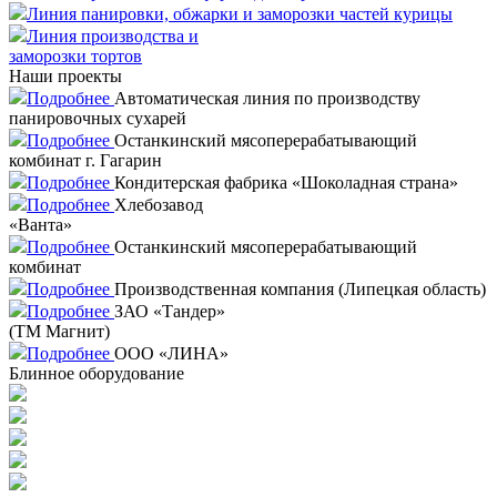
Линия панировки, обжарки и заморозки частей курицы
Линия производства и
заморозки тортов
Наши проекты
Подробнее
Автоматическая линия по производству
панировочных сухарей
Подробнее
Останкинский мясоперерабатывающий
комбинат г. Гагарин
Подробнее
Кондитерская фабрика «Шоколадная страна»
Подробнее
Хлебозавод
«Ванта»
Подробнее
Останкинский мясоперерабатывающий
комбинат
Подробнее
Производственная компания (Липецкая область)
Подробнее
ЗАО «Тандер»
(ТМ Магнит)
Подробнее
ООО «ЛИНА»
Блинное оборудование