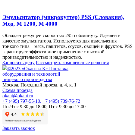
Эмульситатор (микрокуттер) PSS (Словакия),
Мод. М 1200, M 4000
Обладает режущей скоростью 2955 об/минуту. Идеален в
качестве эмульситатора. Используется для измельчения
тонкого типа – мяса, паштетов, соусов, овощей и фруктов. PSS
гарантирует эффективное применение с высокой
производительностью и надежностью.
Запросить цену
Рассмотреть
комплексные решения
©2023 «Окант и К» Поставка
оборудования и технологий
пищевого производства
Москва,
Походный проезд, д. 4, к. 1
Схема проезда
okant@okant.ru
+7 (495) 797-55-10,
+7 (495) 739-76-72
Пн-Чт с 9:30 до 18:00,
Пт с 9.30 до 17.00
Заказать звонок