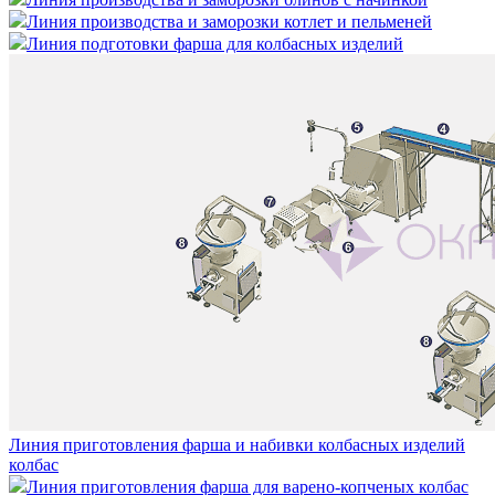
Линия производства и заморозки котлет и пельменей
Линия подготовки фарша для колбасных изделий
Линия приготовления фарша и набивки колбасных изделий
колбас
Линия приготовления фарша для варено-копченых колбас