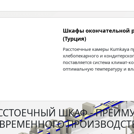
Шкафы окончательной р
(Турция)
Расстоечные камеры Kumkaya 
хлебопекарного и кондитерског
поставляется система климат-
оптимальную температуру и вл
ССТОЕЧНЫЙ ШКАФ - ПРЕИМ
ВРЕМЕННОГО ПРОИЗВОДСТ