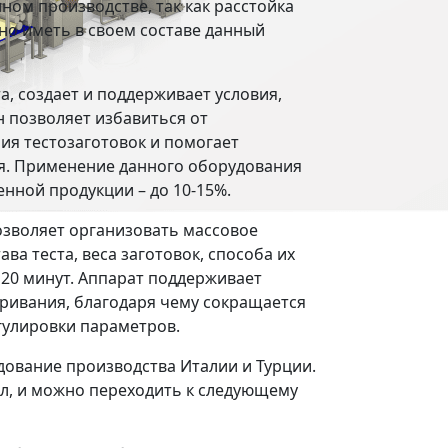
ом производстве, так как расстойка
но иметь в своем составе данный
, создает и поддерживает условия,
 позволяет избавиться от
ия тестозаготовок и помогает
. Применение данного оборудования
нной продукции – до 10-15%.
озволяет организовать массовое
ва теста, веса заготовок, способа их
120 минут. Аппарат поддерживает
тривания, благодаря чему сокращается
гулировки параметров.
ование производства Италии и Турции.
л, и можно переходить к следующему