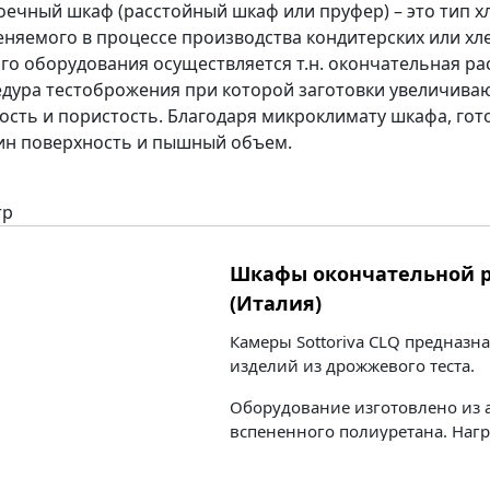
оечный шкаф (расстойный шкаф или пруфер) – это тип 
няемого в процессе производства кондитерских или х
го оборудования осуществляется т.н. окончательная рас
дура тестоброжения при которой заготовки увеличиваю
сть и пористость. Благодаря микроклимату шкафа, гот
н поверхность и пышный объем.
тр
Шкафы окончательной ра
(Италия)
Камеры Sottoriva CLQ предназн
изделий из дрожжевого теста.
Оборудование изготовлено из 
вспененного полиуретана. Наг
электроэнергии.