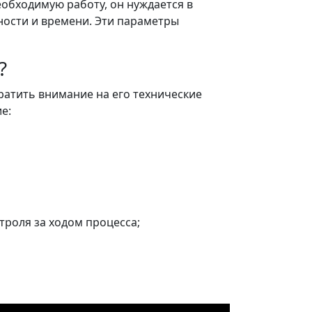
обходимую работу, он нуждается в
ности и времени. Эти параметры
?
ратить внимание на его технические
е:
троля за ходом процесса;