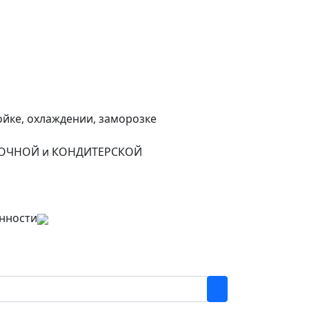
йке, охлаждении, заморозке
БУЛОЧНОЙ и КОНДИТЕРСКОЙ
нности