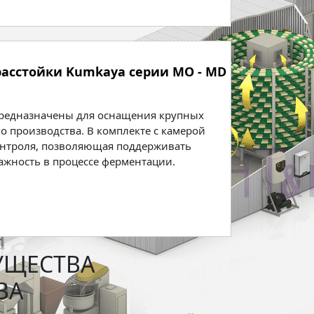
асстойки Kumkaya серии MO - MD
предназначены для оснащения крупных
о производства. В комплекте с камерой
контроля, позволяющая поддерживать
ажность в процессе ферментации.
УЩЕСТВА
ВА