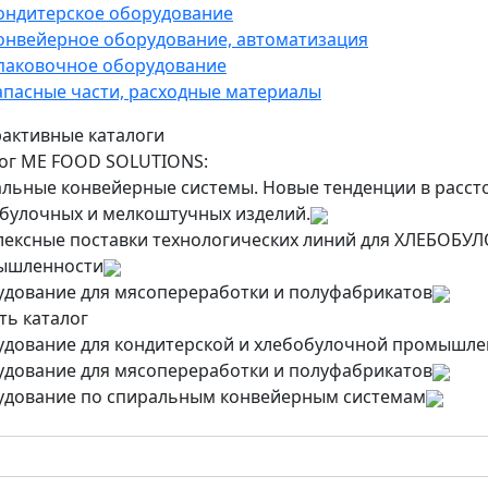
ондитерское оборудование
онвейерное оборудование, автоматизация
паковочное оборудование
апасные части, расходные материалы
активные каталоги
ог ME FOOD SOLUTIONS:
льные конвейерные системы. Новые тенденции в рассто
булочных и мелкоштучных изделий.
ексные поставки технологических линий для ХЛЕБО
ышленности
дование для мясопереработки и полуфабрикатов
ть каталог
дование для кондитерской и хлебобулочной промышле
дование для мясопереработки и полуфабрикатов
дование по спиральным конвейерным системам