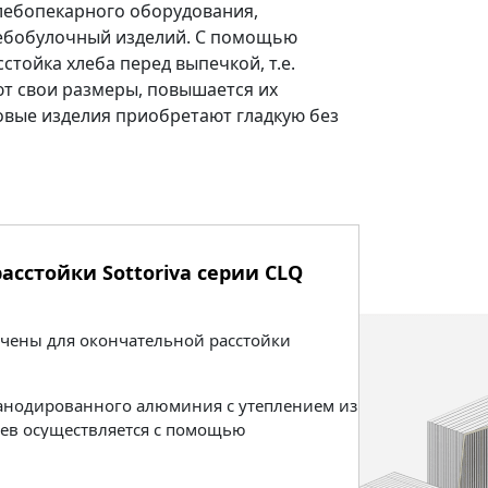
хлебопекарного оборудования,
лебобулочный изделий. С помощью
стойка хлеба перед выпечкой, т.е.
т свои размеры, повышается их
овые изделия приобретают гладкую без
сстойки Sottoriva серии CLQ
ачены для окончательной расстойки
анодированного алюминия с утеплением из
рев осуществляется с помощью