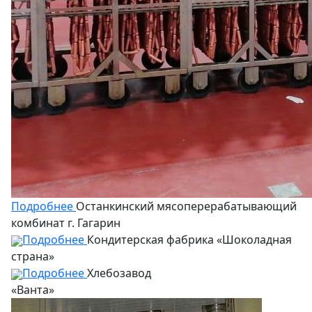
Подробнее
Останкинский мясоперерабатывающий
комбинат г. Гагарин
Подробнее
Кондитерская фабрика «Шоколадная
страна»
Подробнее
Хлебозавод
«Ванта»