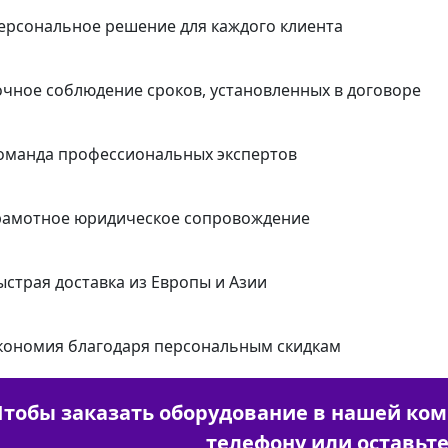
ерсональное решение для каждого клиента
очное соблюдение сроков, установленных в договоре
оманда профессиональных экспертов
рамотное юридическое сопровождение
ыстрая доставка из Европы и Азии
кономия благодаря персональным скидкам
Чтобы заказать оборудование в нашей ком
телефону или оставьте