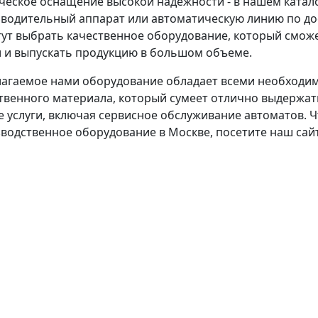
ческое оснащение высокой надежности - в нашем катал
водительный аппарат или автоматическую линию по до
ут выбрать качественное оборудование, который смож
 и выпускать продукцию в большом объеме.
агаемое нами оборудование обладает всеми необходи
твенного материала, который сумеет отлично выдержать
е услуги, включая сервисное обслуживание автоматов. 
водственное оборудование в Москве, посетите наш сайт