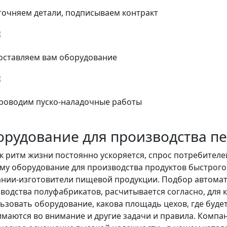
точняем детали, подписываем контракт
оставляем вам оборудование
роводим пуско-наладочные работы
орудование для производства п
ак ритм жизни постоянно ускоряется, спрос потребителе
му оборудование для производства продуктов быстрого
нии-изготовители пищевой продукции. Подбор автомат
водства полуфабрикатов, расчитывается согласно, для 
ьзовать оборудование, какова площадь цехов, где буде
маются во внимание и другие задачи и правила. Компан