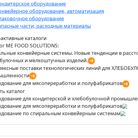
ондитерское оборудование
онвейерное оборудование, автоматизация
паковочное оборудование
апасные части, расходные материалы
активные каталоги
ог ME FOOD SOLUTIONS:
льные конвейерные системы. Новые тенденции в рассто
булочных и мелкоштучных изделий.
ексные поставки технологических линий для ХЛЕБО
ышленности
дование для мясопереработки и полуфабрикатов
ть каталог
дование для кондитерской и хлебобулочной промышле
дование для мясопереработки и полуфабрикатов
дование по спиральным конвейерным системам