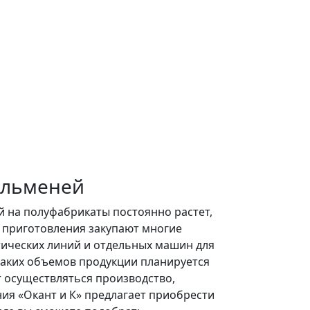
ельменей
й на полуфабрикаты постоянно растет,
 приготовления закупают многие
ических линий и отдельных машин для
каких объемов продукции планируется
т осуществляться производство,
ия «Окант и К» предлагает приобрести