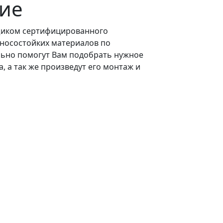
ие
вщиком сертифицированного
зносостойких материалов по
ьно помогут Вам подобрать нужное
 а так же произведут его монтаж и