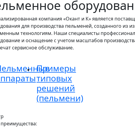
ельменное оборудован
ализированная компания «Окант и К» является поста
дования для производства пельменей, созданного из и
менным технологиям. Наши специалисты профессионал
дование и оснащение с учетом масштабов производства,
ечат сервисное обслуживание.
Пельменные
Примеры
аппараты
типовых
решений
(пельмени)
тр
 преимущества: