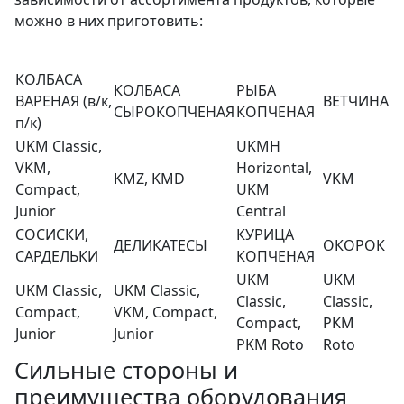
можно в них приготовить:
КОЛБАСА
КОЛБАСА
РЫБА
ВАРЕНАЯ (в/к,
ВЕТЧИНА
СЫРОКОПЧЕНАЯ
КОПЧЕНАЯ
п/к)
UKM Classic,
UKMH
VKM,
Horizontal,
KMZ, KMD
VKM
Compact,
UKM
Junior
Central
СОСИСКИ,
КУРИЦА
ДЕЛИКАТЕСЫ
ОКОРОК
САРДЕЛЬКИ
КОПЧЕНАЯ
UKM
UKM
UKM Classic,
UKM Classic,
Classic,
Classic,
Compact,
VKM, Compact,
Compact,
PKM
Junior
Junior
PKM Roto
Roto
Сильные стороны и
преимущества оборудования