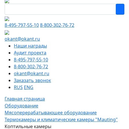
8-495-797-55-10
8-800-302-76-72
okant@okant.ru
Наши награды
Аудит проекта
8-495-797-55-10
8-800-302-76-72
okant@okant.ru
Заказать звонок
RUS
ENG
Главная страница
Оборудование
Мясоперерабатывающее оборудование
Термокамеры и климатические камеры "Mauting"
Коптильные камеры