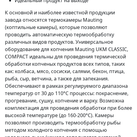
Идеальный продукт на выходе
К основной и наиболее известной продукции
завода относятся термокамеры Mauting
(коптильные камеры), которые позволяют
проводить автоматическую термообработку
различных видов продуктов. Универсальное
оборудование для копчения Mauting UKM CLASSIC,
COMPACT идеальны для проведения термической
обработки копченых продуктов всех типов, таких
как: колбаса, мясо, сосиски, салями, бекон, птица,
рыба, сыр, ветчина, а также для запекания.
Обеспечивают в рамках регулируемого диапазона
температур от 30 до 110°C процессы: покраснение,
прогревание, сушку, копчение и варку. Возможна
комплектация для проведения обработки при более
высокой температуре (до 160-200°С). Камеры
позволяют производить термообработку рыбы
методом холодного копчения с помощью