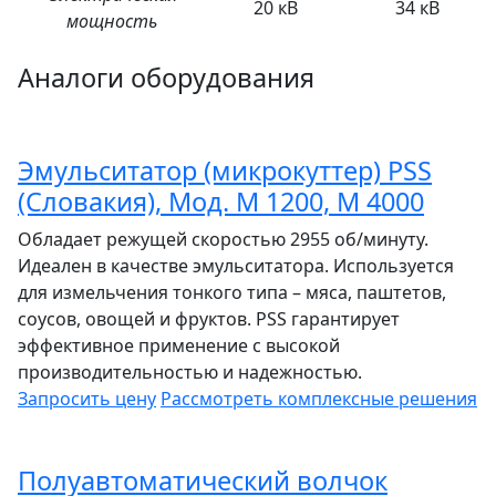
20 кВ
34 кВ
мощность
Аналоги оборудования
Эмульситатор (микрокуттер) PSS
(Словакия), Мод. М 1200, M 4000
Обладает режущей скоростью 2955 об/минуту.
Идеален в качестве эмульситатора. Используется
для измельчения тонкого типа – мяса, паштетов,
соусов, овощей и фруктов. PSS гарантирует
эффективное применение с высокой
производительностью и надежностью.
Запросить цену
Рассмотреть
комплексные решения
Полуавтоматический волчок