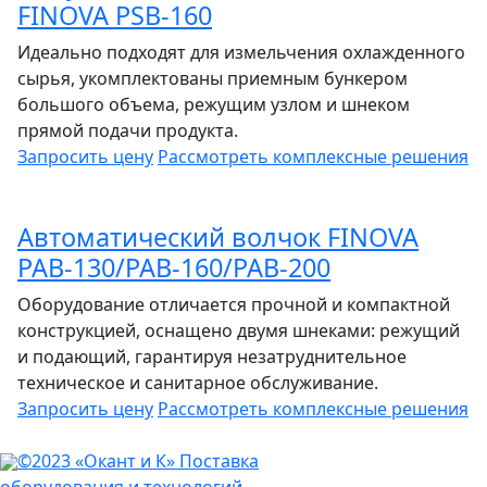
FINOVA PSB-160
Идеально подходят для измельчения охлажденного
сырья, укомплектованы приемным бункером
большого объема, режущим узлом и шнеком
прямой подачи продукта.
Запросить цену
Рассмотреть
комплексные решения
Автоматический волчок FINOVA
PAB-130/PAB-160/PAB-200
Оборудование отличается прочной и компактной
конструкцией, оснащено двумя шнеками: режущий
и подающий, гарантируя незатруднительное
техническое и санитарное обслуживание.
Запросить цену
Рассмотреть
комплексные решения
©2023 «Окант и К» Поставка
оборудования и технологий