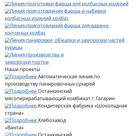
Линия подготовки фарша для колбасных изделий
Линия приготовления фарша и набивки
колбасных изделий колбас
Линия приготовления фарша для варено-
копченых колбас
Линия панировки, обжарки и заморозки частей
курицы
Линия производства и
заморозки тортов
Наши проекты
Подробнее
Автоматическая линия по
производству панировочных сухарей
Подробнее
Останкинский
мясоперерабатывающий комбинат г. Гагарин
Подробнее
Кондитерская фабрика «Шоколадная
страна»
Подробнее
Хлебозавод
«Ванта»
Подробнее
Останкинский