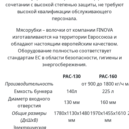
сочетании с высокой степенью защиты, не требуют
высокой квалификации обслуживающего
персонала.
Мясорубки – волочки от компании FINOVA
изготавливаются на территории Евросоюза и
обладают настоящим европейским качеством.
Оборудование полностью соответствует
стандартам ЕС в области безопасности, гигиены и
энергосбережения.
PAC-130
PAC-160
Производительность
от 900 до 1800 кг/ч м
Емкость бункера
140л
225 л
Диаметр входного
130 мм
160 мм
отверстия
Общие размеры
1780x1130x1480
1970x1455x1610
(ДxШxВ)
мм
мм
Электрическая