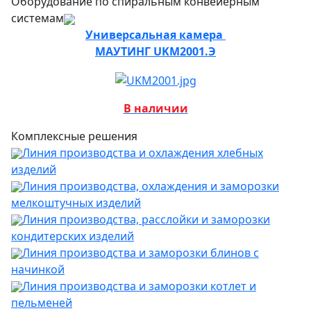
Оборудование по спиральным конвейерным
системам
Универсальная камера
МАУТИНГ UKM2001.Э
В наличии
Комплексные решения
Линия производства и охлаждения хлебных
изделий
Линия производства, охлаждения и заморозки
мелкоштучных изделий
Линия производства, расслойки и заморозки
кондитерских изделий
Линия производства и заморозки блинов с
начинкой
Линия производства и заморозки котлет и
пельменей