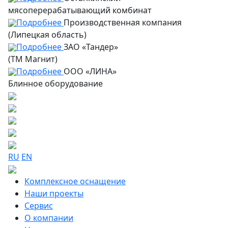
мясоперерабатывающий комбинат
Подробнее
Производственная компания
(Липецкая область)
Подробнее
ЗАО «Тандер»
(ТМ Магнит)
Подробнее
ООО «ЛИНА»
Блинное оборудование
RU
EN
Комплексное оснащение
Наши проекты
Сервис
О компании