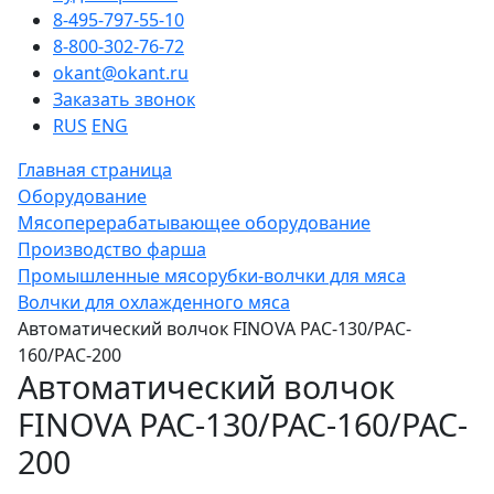
8-495-797-55-10
8-800-302-76-72
okant@okant.ru
Заказать звонок
RUS
ENG
Главная страница
Оборудование
Мясоперерабатывающее оборудование
Производство фарша
Промышленные мясорубки-волчки для мяса
Волчки для охлажденного мяса
Автоматический волчок FINOVA PAC-130/PAC-
160/PAC-200
Автоматический волчок
FINOVA PAC-130/PAC-160/PAC-
200