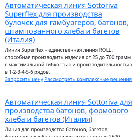
Автоматическая линия Sottoriva
Superflex для производства
булочек для гамбургеров, батонов,
штампованного хлеба и багетов
(Италия)
Линия Superflex – единственная линия ROLL ,
способная производить изделия от 25 до 700 грамм
с максимальной гибкостью и производительностью
в 1-2-3-4-5-6 рядов.
Запросить цену
Рассмотреть
комплексные решения
Автоматическая линия Sottoriva для
производства батонов, формового
хлеба и багетов (Италия)
Линия для производства батонов, багетов,
формового хлеба с производительностью 2500