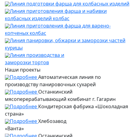
Линия подготовки фарша для колбасных изделий
Линия приготовления фарша и набивки
колбасных изделий колбас
Линия приготовления фарша для варено-
копченых колбас
Линия панировки, обжарки и заморозки частей
курицы
Линия производства и
заморозки тортов
Наши проекты
Подробнее
Автоматическая линия по
производству панировочных сухарей
Подробнее
Останкинский
мясоперерабатывающий комбинат г. Гагарин
Подробнее
Кондитерская фабрика «Шоколадная
страна»
Подробнее
Хлебозавод
«Ванта»
Подробнее
Останкинский