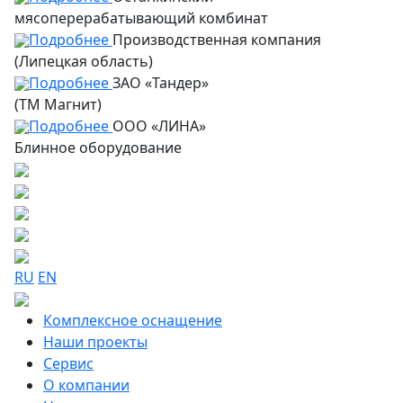
мясоперерабатывающий комбинат
Подробнее
Производственная компания
(Липецкая область)
Подробнее
ЗАО «Тандер»
(ТМ Магнит)
Подробнее
ООО «ЛИНА»
Блинное оборудование
RU
EN
Комплексное оснащение
Наши проекты
Сервис
О компании