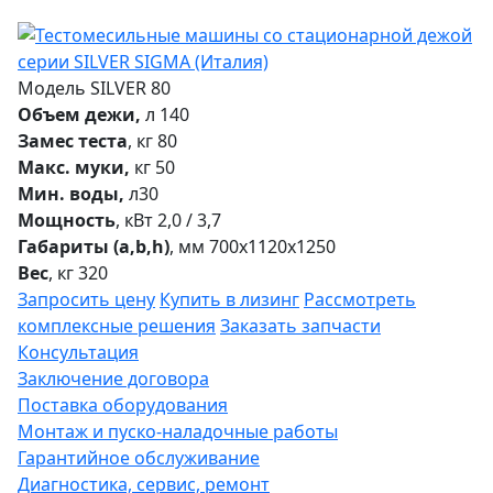
Модель SILVER 80
Объем дежи,
л 140
Замес теста
, кг 80
Макс. муки,
кг 50
Мин. воды,
л30
Мощность
, кВт 2,0 / 3,7
Габариты (a,b,h)
, мм 700х1120х1250
Вес
, кг 320
Запросить цену
Купить в лизинг
Рассмотреть
комплексные решения
Заказать запчасти
Консультация
Заключение договора
Поставка оборудования
Монтаж и пуско-наладочные работы
Гарантийное обслуживание
Диагностика, сервис, ремонт