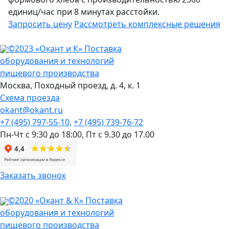
единиц/час при 8 минутах расстойки.
Запросить цену
Рассмотреть
комплексные решения
©2023 «Окант и К» Поставка
оборудования и технологий
пищевого производства
Москва,
Походный проезд, д. 4, к. 1
Схема проезда
okant@okant.ru
+7 (495) 797-55-10,
+7 (495) 739-76-72
Пн-Чт с 9:30 до 18:00,
Пт с 9.30 до 17.00
Заказать звонок
©2020 «Окант & К» Поставка
оборудования и технологий
пищевого производства