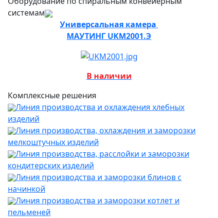
Оборудование по спиральным конвейерным
системам
Универсальная камера
МАУТИНГ UKM2001.Э
В наличии
Комплексные решения
Линия производства и охлаждения хлебных
изделий
Линия производства, охлаждения и заморозки
мелкоштучных изделий
Линия производства, расслойки и заморозки
кондитерских изделий
Линия производства и заморозки блинов с
начинкой
Линия производства и заморозки котлет и
пельменей