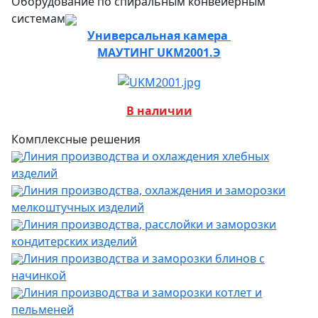
Оборудование по спиральным конвейерным
системам
Универсальная камера
МАУТИНГ UKM2001.Э
В наличии
Комплексные решения
Линия производства и охлаждения хлебных
изделий
Линия производства, охлаждения и заморозки
мелкоштучных изделий
Линия производства, расслойки и заморозки
кондитерских изделий
Линия производства и заморозки блинов с
начинкой
Линия производства и заморозки котлет и
пельменей