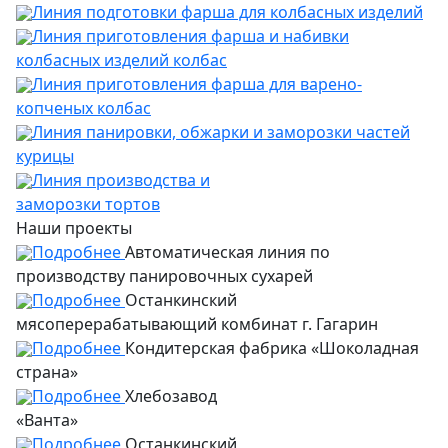
Линия подготовки фарша для колбасных изделий
Линия приготовления фарша и набивки
колбасных изделий колбас
Линия приготовления фарша для варено-
копченых колбас
Линия панировки, обжарки и заморозки частей
курицы
Линия производства и
заморозки тортов
Наши проекты
Подробнее
Автоматическая линия по
производству панировочных сухарей
Подробнее
Останкинский
мясоперерабатывающий комбинат г. Гагарин
Подробнее
Кондитерская фабрика «Шоколадная
страна»
Подробнее
Хлебозавод
«Ванта»
Подробнее
Останкинский