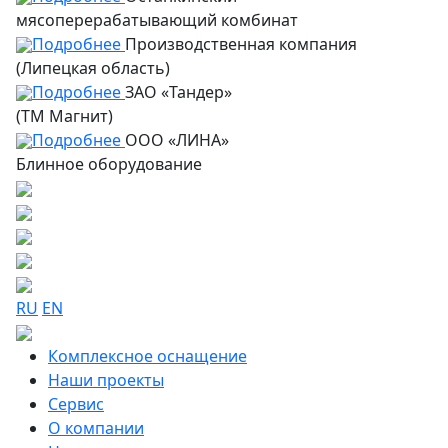
мясоперерабатывающий комбинат
Подробнее
Производственная компания
(Липецкая область)
Подробнее
ЗАО «Тандер»
(ТМ Магнит)
Подробнее
ООО «ЛИНА»
Блинное оборудование
RU
EN
Комплексное оснащение
Наши проекты
Сервис
О компании