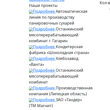
Кол-
Наши проекты
Подробнее
Автоматическая
линия по производству
панировочных сухарей
Подробнее
Останкинский
мясоперерабатывающий
комбинат г. Гагарин
Подробнее
Кондитерская
фабрика «Шоколадная страна»
Подробнее
Хлебозавод
«Ванта»
Подробнее
Останкинский
мясоперерабатывающий
комбинат
Подробнее
Производственная
компания (Липецкая область)
Подробнее
ЗАО «Тандер»
(ТМ Магнит)