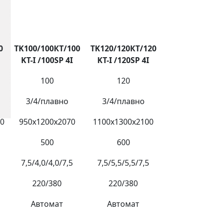
0
TK100/100
КТ
/100
TK120/120
КТ
/120
KT-I /100SP 4I
KT-I /120SP 4I
100
120
3/4/плавно
3/4/плавно
80
950х1200х2070
1100х1300х2100
500
600
7,5/4,0/4,0/7,5
7,5/5,5/5,5/7,5
220/380
220/380
Автомат
Автомат