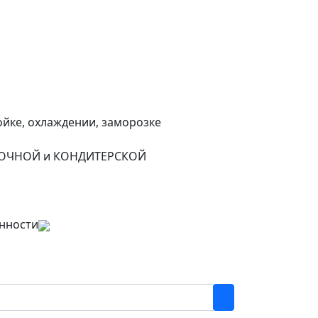
йке, охлаждении, заморозке
БУЛОЧНОЙ и КОНДИТЕРСКОЙ
нности