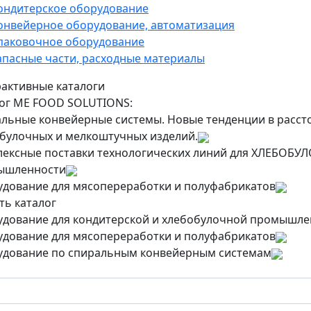
ондитерское оборудование
онвейерное оборудование, автоматизация
паковочное оборудование
апасные части, расходные материалы
активные каталоги
ог ME FOOD SOLUTIONS:
льные конвейерные системы. Новые тенденции в рассто
булочных и мелкоштучных изделий.
ексные поставки технологических линий для ХЛЕБО
ышленности
дование для мясопереработки и полуфабрикатов
ть каталог
дование для кондитерской и хлебобулочной промышле
дование для мясопереработки и полуфабрикатов
дование по спиральным конвейерным системам