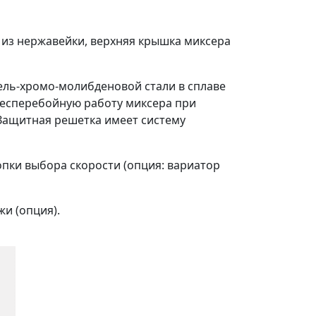
 из нержавейки, верхняя крышка миксера
кель-хромо-молибденовой стали в сплаве
бесперебойную работу миксера при
 Защитная решетка имеет систему
пки выбора скорости (опция: вариатор
жи (опция).