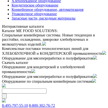
Хлебопекарное оборудование
Кондитерское оборудование
Конвейерное оборудование, автоматизация
Упаковочное оборудование
Запасные части, расходные материалы
Интерактивные каталоги
Каталог ME FOOD SOLUTIONS:
Спиральные конвейерные системы. Новые тенденции в
расстойке, охлаждении, заморозке хлебобулочных и
мелкоштучных изделий.
Комплексные поставки технологических линий для
ХЛЕБОБУЛОЧНОЙ и КОНДИТЕРСКОЙ промышленности
Оборудование для мясопереработки и полуфабрикатов
Скачать каталог
Оборудование для кондитерской и хлебобулочной
промышленности
Оборудование для мясопереработки и полуфабрикатов
Оборудование по спиральным конвейерным системам
8-495-797-55-10
8-800-302-76-72