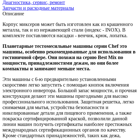
Диагностика, сервис, ремонт
Запчасти и расходные материалы
Описание
Корпус миксеров может быть изготовлен как из крашенного
металла, так и из нержавеющей стали (индекс - INOX). В
комплекте поставляются насадки - венчик, крюк, лопатка.
Планетарные тестомесильные машины серии Chef это
машины, особенно рекомендованные для использования в
гостиничной сфере. Они похожи на серию Best Mix по
мощности, принадлежностями дежам, но они более
компактны и занимают меньше места.
Эти машины с 6-ю предварительно установленными
скоростями легко запустить с помощью кнопок включения
электронного инвертора. Большой запас мощности, и прочная
конструкция делают эти машины пригодными для высоко
профессионального использования. Защитная решетка, легко
снимаемая для мытья, устройства безопасности и
никелированные детали для пищевого применения, а также
покраска сертифицированной краской, позволили данной
линии машин получить сертификаты наиболее престижных
международных сертификационных органов по качеству.
Кроме стандартных принадлежностей, таких как дежа,