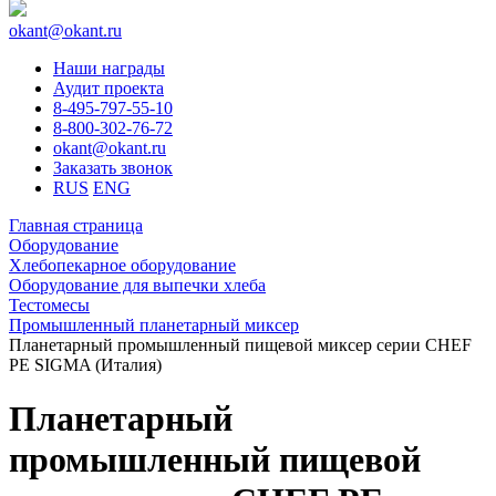
okant@okant.ru
Наши награды
Аудит проекта
8-495-797-55-10
8-800-302-76-72
okant@okant.ru
Заказать звонок
RUS
ENG
Главная страница
Оборудование
Хлебопекарное оборудование
Оборудование для выпечки хлеба
Тестомесы
Промышленный планетарный миксер
Планетарный промышленный пищевой миксер серии CHEF
PE SIGMA (Италия)
Планетарный
промышленный пищевой