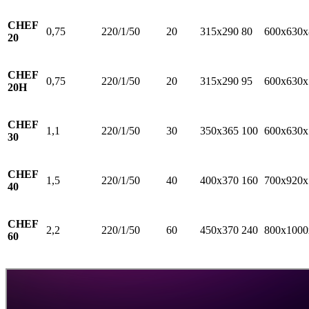
CHEF
0,75
220/1/50
20
315х290
80
600х630х
20
CHEF
0,75
220/1/50
20
315х290
95
600х630х
20H
CHEF
1,1
220/1/50
30
350х365
100
600х630х
30
CHEF
1,5
220/1/50
40
400х370
160
700х920х
40
CHEF
2,2
220/1/50
60
450х370
240
800х1000
60