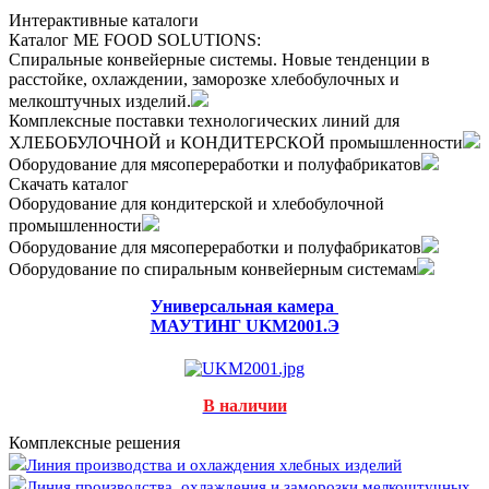
Интерактивные каталоги
Каталог ME FOOD SOLUTIONS:
Спиральные конвейерные системы. Новые тенденции в
расстойке, охлаждении, заморозке хлебобулочных и
мелкоштучных изделий.
Комплексные поставки технологических линий для
ХЛЕБОБУЛОЧНОЙ и КОНДИТЕРСКОЙ промышленности
Оборудование для мясопереработки и полуфабрикатов
Скачать каталог
Оборудование для кондитерской и хлебобулочной
промышленности
Оборудование для мясопереработки и полуфабрикатов
Оборудование по спиральным конвейерным системам
Универсальная камера
МАУТИНГ UKM2001.Э
В наличии
Комплексные решения
Линия производства и охлаждения хлебных изделий
Линия производства, охлаждения и заморозки мелкоштучных