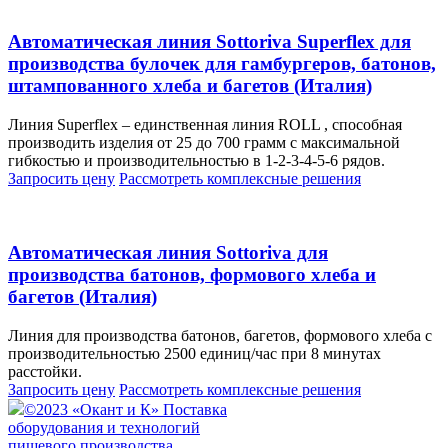
Автоматическая линия Sottoriva Superflex для
производства булочек для гамбургеров, батонов,
штампованного хлеба и багетов (Италия)
Линия Superflex – единственная линия ROLL , способная
производить изделия от 25 до 700 грамм с максимальной
гибкостью и производительностью в 1-2-3-4-5-6 рядов.
Запросить цену
Рассмотреть
комплексные решения
Автоматическая линия Sottoriva для
производства батонов, формового хлеба и
багетов (Италия)
Линия для производства батонов, багетов, формового хлеба с
производительностью 2500 единиц/час при 8 минутах
расстойки.
Запросить цену
Рассмотреть
комплексные решения
©2023 «Окант и К» Поставка
оборудования и технологий
пищевого производства