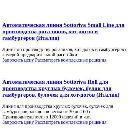
Автоматическая линия Sottoriva Small Line для
производства рогаликов, хот-догов и
гамбургеров (Италия)
Линия по производству рогаликов, хот-догов и гамбургеров с
камерой предварительной расстойки.
Запросить цену
Рассмотреть
комплексные решения
Автоматическая линия Sottoriva Roll для
производства круглых булочек, булок для
гамбургеров, булочек для хот-догов (Италия)
Линия для производства круглых булочек, булочек для
гамбургеров, хот-догов весом от 30 до 160 г.
Производительность о 12000 изделий в час.
Запросить цену
Рассмотреть
комплексные решения