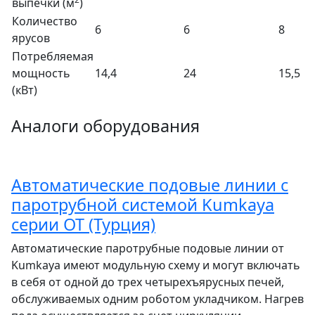
выпечки (м
)
Количество
6
6
8
ярусов
Потребляемая
мощность
14,4
24
15,5
(кВт)
Аналоги оборудования
Автоматические подовые линии с
паротрубной системой Kumkaya
серии ОТ (Турция)
Автоматические паротрубные подовые линии от
Kumkaya имеют модульную схему и могут включать
в себя от одной до трех четырехъярусных печей,
обслуживаемых одним роботом укладчиком. Нагрев