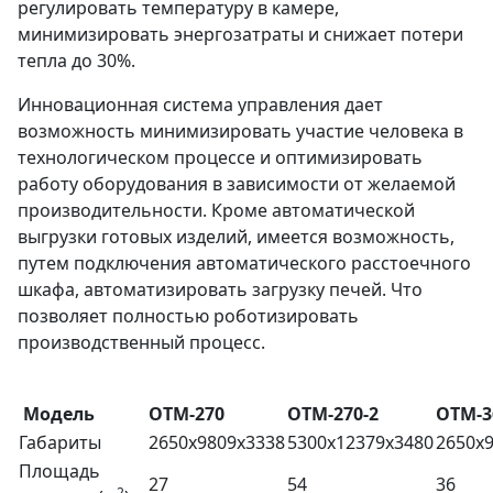
регулировать температуру в камере,
минимизировать энергозатраты и снижает потери
тепла до 30%.
Инновационная система управления дает
возможность минимизировать участие человека в
технологическом процессе и оптимизировать
работу оборудования в зависимости от желаемой
производительности. Кроме автоматической
выгрузки готовых изделий, имеется возможность,
путем подключения автоматического расстоечного
шкафа, автоматизировать загрузку печей. Что
позволяет полностью роботизировать
производственный процесс.
Модель
ОТМ-270
ОТМ-270-2
ОТМ-3
Габариты
2650x9809x3338
5300x12379x3480
2650х
Площадь
27
54
36
2