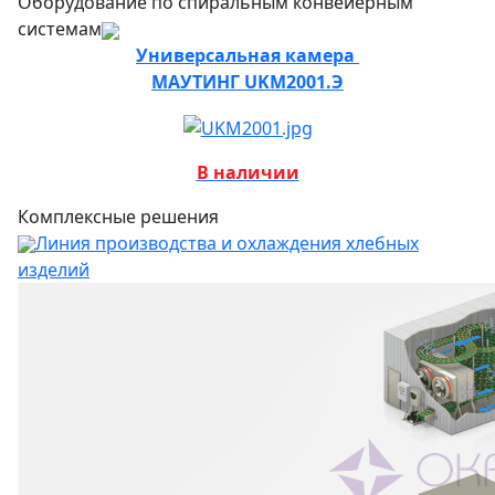
Оборудование по спиральным конвейерным
системам
Универсальная камера
МАУТИНГ UKM2001.Э
В наличии
Комплексные решения
Линия производства и охлаждения хлебных
изделий