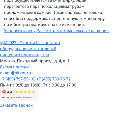
пода осуществляется за счет циркуляции
перегретого пара по кольцевым трубам,
проложенным в камере. Такая система не только
способна поддерживать постоянную температуру,
но и быстро реагирует на ее изменение.
Запросить цену
Рассмотреть
комплексные решения
©2023 «Окант и К» Поставка
оборудования и технологий
пищевого производства
Москва,
Походный проезд, д. 4, к. 1
Схема проезда
okant@okant.ru
+7 (495) 797-55-10,
+7 (495) 739-76-72
Пн-Чт с 9:30 до 18:00,
Пт с 9.30 до 17.00
Заказать звонок