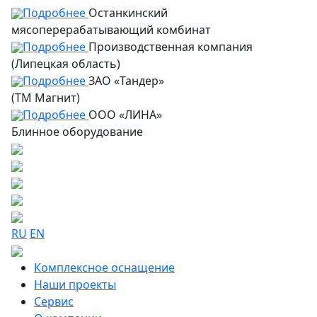
Подробнее
Останкинский
мясоперерабатывающий комбинат
Подробнее
Производственная компания
(Липецкая область)
Подробнее
ЗАО «Тандер»
(ТМ Магнит)
Подробнее
ООО «ЛИНА»
Блинное оборудование
RU
EN
Комплексное оснащение
Наши проекты
Сервис