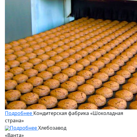
Подробнее
Кондитерская фабрика «Шоколадная
страна»
Подробнее
Хлебозавод
«Ванта»