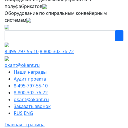
полуфабрикатов
Оборудование по спиральным конвейерным
системам
8-495-797-55-10
8-800-302-76-72
okant@okant.ru
Наши награды
Аудит проекта
8-495-797-55-10
8-800-302-76-72
okant@okant.ru
Заказать звонок
RUS
ENG
Главная страница