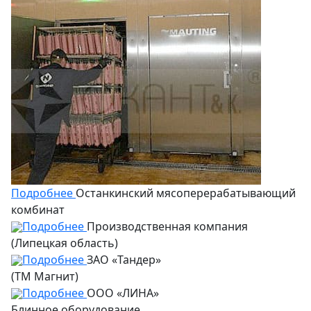
Подробнее
Останкинский мясоперерабатывающий
комбинат
Подробнее
Производственная компания
(Липецкая область)
Подробнее
ЗАО «Тандер»
(ТМ Магнит)
Подробнее
ООО «ЛИНА»
Блинное оборудование