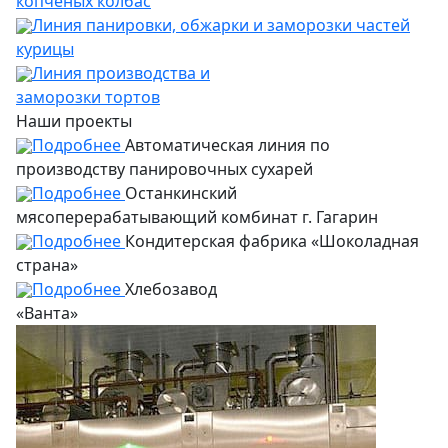
копченых колбас
Линия панировки, обжарки и заморозки частей
курицы
Линия производства и
заморозки тортов
Наши проекты
Подробнее
Автоматическая линия по
производству панировочных сухарей
Подробнее
Останкинский
мясоперерабатывающий комбинат г. Гагарин
Подробнее
Кондитерская фабрика «Шоколадная
страна»
Подробнее
Хлебозавод
«Ванта»