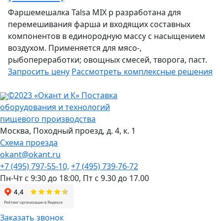
Фаршемешалка Talsa MIX p разработана для
перемешивания фарша и входящих составных
компонентов в единородную массу с насыщением
воздухом. Применяется для мясо-,
рыбопереработки; овощных смесей, творога, паст.
Запросить цену
Рассмотреть
комплексные решения
©2023 «Окант и К» Поставка
оборудования и технологий
пищевого производства
Москва,
Походный проезд, д. 4, к. 1
Схема проезда
okant@okant.ru
+7 (495) 797-55-10,
+7 (495) 739-76-72
Пн-Чт с 9:30 до 18:00,
Пт с 9.30 до 17.00
Заказать звонок