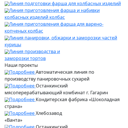
Линия подготовки фарша для колбасных изделий
Линия приготовления фарша и набивки
колбасных изделий колбас
Линия приготовления фарша для варено-
копченых колбас
Линия панировки, обжарки и заморозки частей
курицы
Линия производства и
заморозки тортов
Наши проекты
Подробнее
Автоматическая линия по
производству панировочных сухарей
Подробнее
Останкинский
мясоперерабатывающий комбинат г. Гагарин
Подробнее
Кондитерская фабрика «Шоколадная
страна»
Подробнее
Хлебозавод
«Ванта»
Подробнее
Останкинский