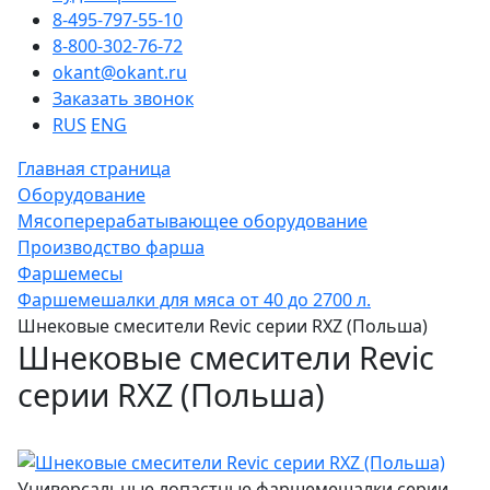
8-495-797-55-10
8-800-302-76-72
okant@okant.ru
Заказать звонок
RUS
ENG
Главная страница
Оборудование
Мясоперерабатывающее оборудование
Производство фарша
Фаршемесы
Фаршемешалки для мяса от 40 до 2700 л.
Шнековые смесители Revic серии RXZ (Польша)
Шнековые смесители Revic
серии RXZ (Польша)
Универсальные лопастные фаршемешалки серии