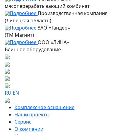
мясоперерабатывающий комбинат
Подробнее
Производственная компания
(Липецкая область)
Подробнее
ЗАО «Тандер»
(ТМ Магнит)
Подробнее
ООО «ЛИНА»
Блинное оборудование
RU
EN
Комплексное оснащение
Наши проекты
Сервис
О компании