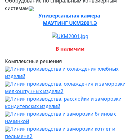
Оборудование по спиральным конвейерным
системам
Универсальная камера
МАУТИНГ UKM2001.Э
В наличии
Комплексные решения
Линия производства и охлаждения хлебных
изделий
Линия производства, охлаждения и заморозки
мелкоштучных изделий
Линия производства, расслойки и заморозки
кондитерских изделий
Линия производства и заморозки блинов с
начинкой
Линия производства и заморозки котлет и
пельменей