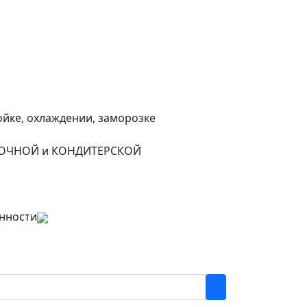
йке, охлаждении, заморозке
БУЛОЧНОЙ и КОНДИТЕРСКОЙ
нности