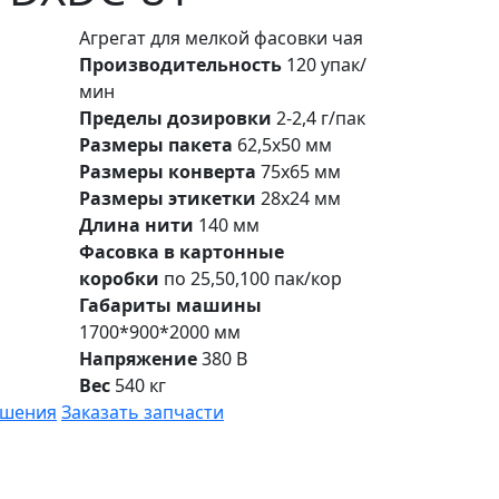
Агрегат для мелкой фасовки чая
Производительность
120 упак/
мин
Пределы дозировки
2-2,4 г/пак
Размеры пакета
62,5х50 мм
Размеры конверта
75х65 мм
Размеры этикетки
28х24 мм
Длина нити
140 мм
Фасовка в картонные
коробки
по 25,50,100 пак/кор
Габариты машины
1700*900*2000 мм
Напряжение
380 В
Вес
540 кг
ешения
Заказать запчасти