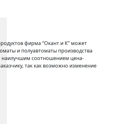
продуктов фирма “Окант и К” может
оматы и полуавтоматы производства
ся наилучшим соотношением цена-
аказчику, так как возможно изменение