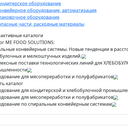
ондитерское оборудование
онвейерное оборудование, автоматизация
паковочное оборудование
апасные части, расходные материалы
активные каталоги
ог ME FOOD SOLUTIONS:
льные конвейерные системы. Новые тенденции в рассто
булочных и мелкоштучных изделий.
ексные поставки технологических линий для ХЛЕБО
ышленности
дование для мясопереработки и полуфабрикатов
ть каталог
дование для кондитерской и хлебобулочной промышле
дование для мясопереработки и полуфабрикатов
дование по спиральным конвейерным системам