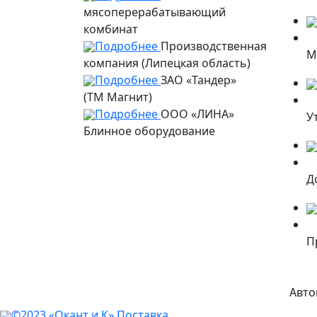
мясоперерабатывающий
комбинат
Подробнее
Производственная
М
компания (Липецкая область)
Подробнее
ЗАО «Тандер»
(ТМ Магнит)
Подробнее
ООО «ЛИНА»
У
Блинное оборудование
Д
П
Авто
©2023 «Окант и К» Поставка