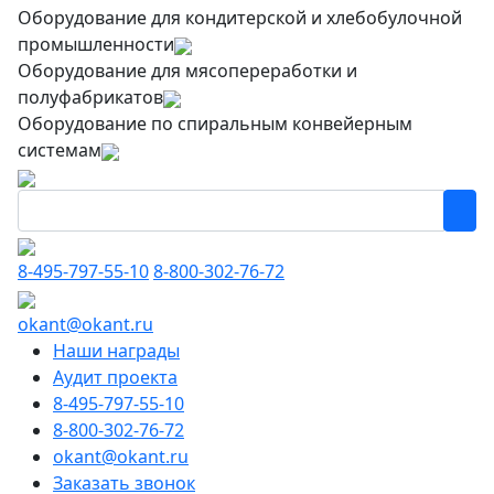
Оборудование для кондитерской и хлебобулочной
промышленности
Оборудование для мясопереработки и
полуфабрикатов
Оборудование по спиральным конвейерным
системам
8-495-797-55-10
8-800-302-76-72
okant@okant.ru
Наши награды
Аудит проекта
8-495-797-55-10
8-800-302-76-72
okant@okant.ru
Заказать звонок