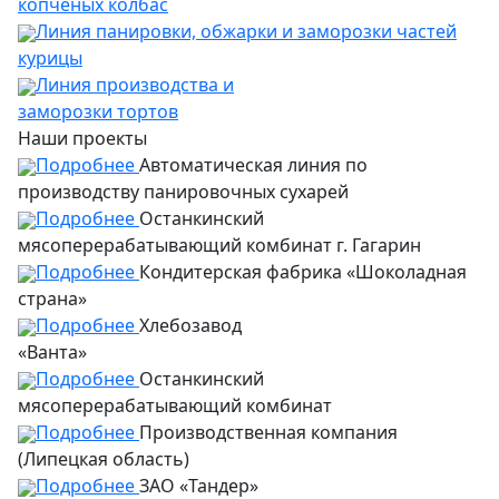
копченых колбас
Линия панировки, обжарки и заморозки частей
курицы
Линия производства и
заморозки тортов
Наши проекты
Подробнее
Автоматическая линия по
производству панировочных сухарей
Подробнее
Останкинский
мясоперерабатывающий комбинат г. Гагарин
Подробнее
Кондитерская фабрика «Шоколадная
страна»
Подробнее
Хлебозавод
«Ванта»
Подробнее
Останкинский
мясоперерабатывающий комбинат
Подробнее
Производственная компания
(Липецкая область)
Подробнее
ЗАО «Тандер»