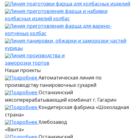
Линия подготовки фарша для колбасных изделий
Линия приготовления фарша и набивки
колбасных изделий колбас
Линия приготовления фарша для варено-
копченых колбас
Линия панировки, обжарки и заморозки частей
курицы
Линия производства и
заморозки тортов
Наши проекты
Подробнее
Автоматическая линия по
производству панировочных сухарей
Подробнее
Останкинский
мясоперерабатывающий комбинат г. Гагарин
Подробнее
Кондитерская фабрика «Шоколадная
страна»
Подробнее
Хлебозавод
«Ванта»
Подробнее
Останкинский