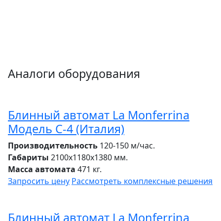
Аналоги оборудования
Блинный автомат La Monferrina
Модель С-4 (Италия)
Производительность
120-150 м/час.
Габариты
2100х1180х1380 мм.
Масса автомата
471 кг.
Запросить цену
Рассмотреть
комплексные решения
Блинный автомат La Monferrina