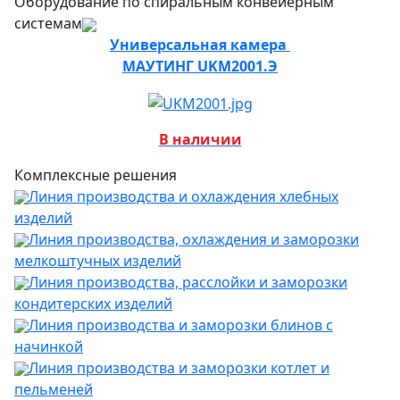
Оборудование по спиральным конвейерным
системам
Универсальная камера
МАУТИНГ UKM2001.Э
В наличии
Комплексные решения
Линия производства и охлаждения хлебных
изделий
Линия производства, охлаждения и заморозки
мелкоштучных изделий
Линия производства, расслойки и заморозки
кондитерских изделий
Линия производства и заморозки блинов с
начинкой
Линия производства и заморозки котлет и
пельменей