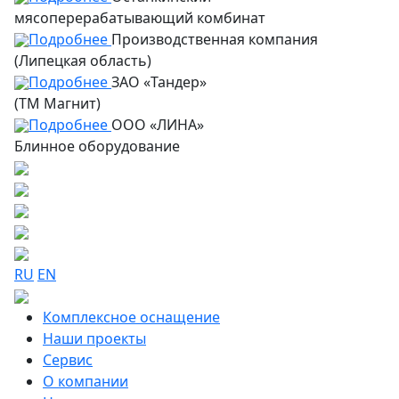
мясоперерабатывающий комбинат
Подробнее
Производственная компания
(Липецкая область)
Подробнее
ЗАО «Тандер»
(ТМ Магнит)
Подробнее
ООО «ЛИНА»
Блинное оборудование
RU
EN
Комплексное оснащение
Наши проекты
Сервис
О компании