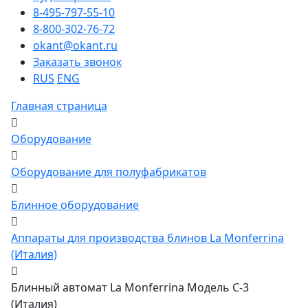
8-495-797-55-10
8-800-302-76-72
okant@okant.ru
Заказать звонок
RUS
ENG
Главная страница
Оборудование
Оборудование для полуфабрикатов
Блинное оборудование
Аппараты для производства блинов La Monferrina
(Италия)
Блинный автомат La Monferrina Модель С-3
(Италия)