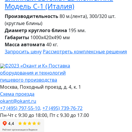
Модель С-1 (Италия)
Производительность
80 м.(лента), 300/320 шт.
(круглые блины)
Диаметр круглого блина
195 мм.
Габариты
1000х420х490 мм
Масса автомата
40 кг.
Запросить цену
Рассмотреть
комплексные решения
©2023 «Окант и К» Поставка
оборудования и технологий
пищевого производства
Москва,
Походный проезд, д. 4, к. 1
Схема проезда
okant@okant.ru
+7 (495) 797-55-10,
+7 (495) 739-76-72
Пн-Чт с 9:30 до 18:00,
Пт с 9.30 до 17.00